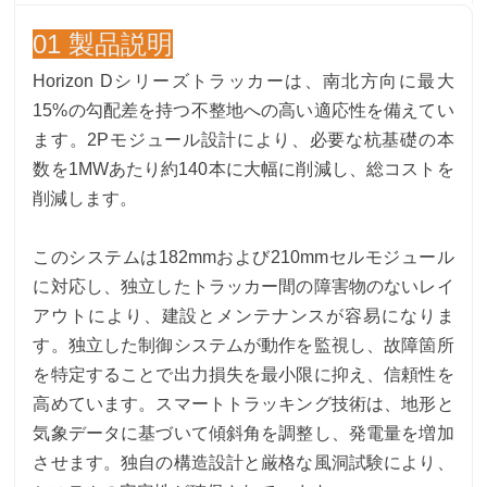
01 製品説明
Horizo​​n Dシリーズトラッカーは、南北方向に最大
15%の勾配差を持つ不整地への高い適応性を備えてい
ます。2Pモジュール設計により、必要な杭基礎の本
数を1MWあたり約140本に大幅に削減し、総コストを
削減します。
このシステムは182mmおよび210mmセルモジュール
に対応し、独立したトラッカー間の障害物のないレイ
アウトにより、建設とメンテナンスが容易になりま
す。独立した制御システムが動作を監視し、故障箇所
を特定することで出力損失を最小限に抑え、信頼性を
高めています。スマートトラッキング技術は、地形と
気象データに基づいて傾斜角を調整し、発電量を増加
させます。独自の構造設計と厳格な風洞試験により、