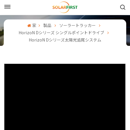
日本語
家
製品
ソーラートラッカー
English
Horizo​​n Dシリーズ シングルポイントドライブ
Horizo​​n Dシリーズ太陽光追尾システム
Français
Deutsch
中文
Русский
Español
Português
日本語