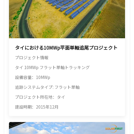
タイにおける10MWp平面単軸追尾プロジェクト
プロジェクト情報
タイ 10MWp フラット単軸トラッキング
設備容量：10MWp
追跡システムタイプ: フラット単軸
プロジェクト所在地：タイ
建設時期：2015年12月