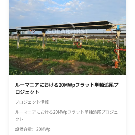
ルーマニアにおける20MWpフラット単軸追尾プ
ロジェクト
プロジェクト情報
ルーマニアにおける20MWpフラット単軸追尾プロジェ
クト
設備容量：20MWp