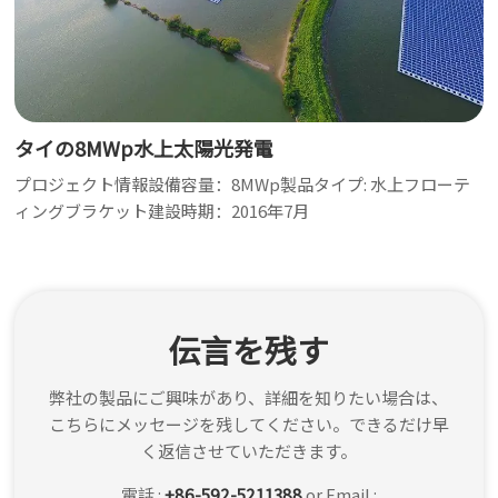
タイの8MWp水上太陽光発電
プロジェクト情報設備容量：8MWp製品タイプ: 水上フローテ
ィングブラケット建設時期：2016年7月
伝言を残す
弊社の製品にご興味があり、詳細を知りたい場合は、
こちらにメッセージを残してください。できるだけ早
く返信させていただきます。
電話 :
+86-592-5211388
or Email :