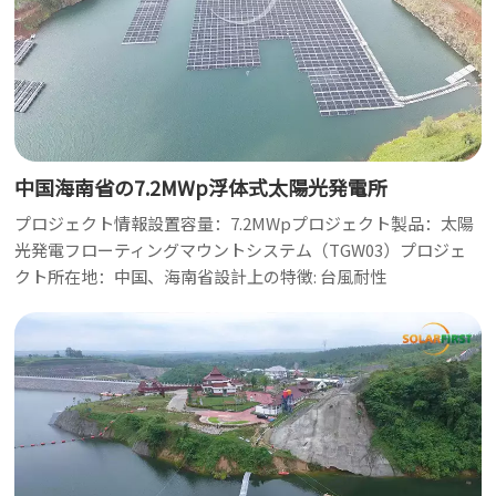
中国海南省の7.2MWp浮体式太陽光発電所
プロジェクト情報設置容量：7.2MWpプロジェクト製品：太陽
光発電フローティングマウントシステム（TGW03）プロジェ
クト所在地：中国、海南省設計上の特徴: 台風耐性