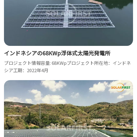
インドネシアの68KWp浮体式太陽光発電所
プロジェクト情報容量: 68KWpプロジェクト所在地：インドネ
シア工期：2022年4月