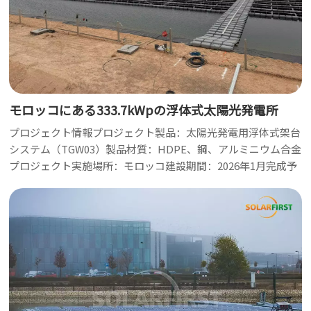
한국어
بالعربية
モロッコにある333.7kWpの浮体式太陽光発電所
プロジェクト情報プロジェクト製品：太陽光発電用浮体式架台
システム（TGW03）製品材質：HDPE、鋼、アルミニウム合金
プロジェクト実施場所：モロッコ建設期間：2026年1月完成予
定時期：2026年3月