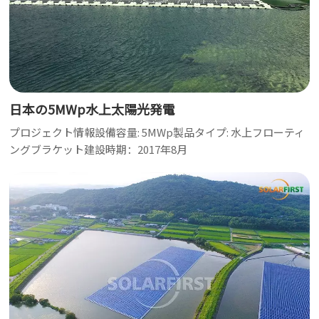
日本の5MWp水上太陽光発電
プロジェクト情報設備容量: 5MWp製品タイプ: 水上フローティ
ングブラケット建設時期：2017年8月