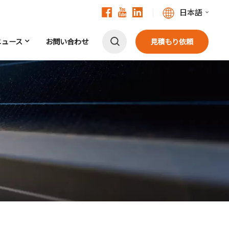
日本語
ニュース
お問い合わせ
見積もり依頼
English
Français
Deutsch
中文
Русский
Español
Português
日本語