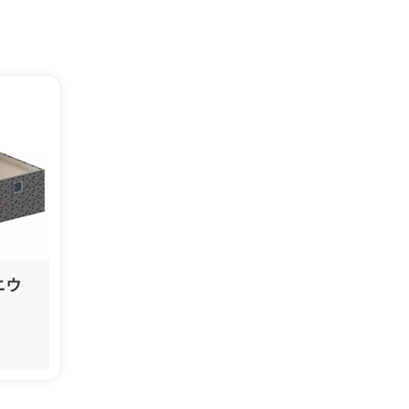
한국어
بالعربية
ニウ