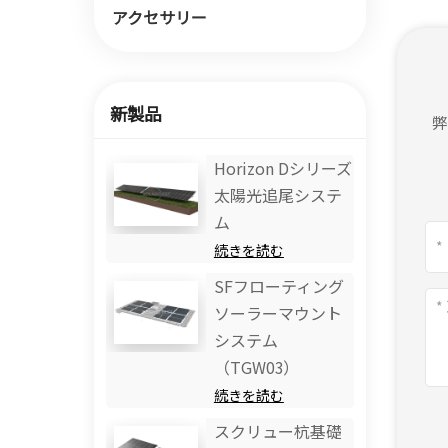
アクセサリー
新製品
Horizo​​n Dシリーズ
太陽光追尾システ
ム
続きを読む
SFフローティング
ソーラーマウント
システム
（TGW03）
続きを読む
スクリュー杭基礎