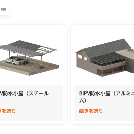
IPV防水小屋（スチール
BIPV防水小屋（アルミ
）
ム）
きを読む
続きを読む