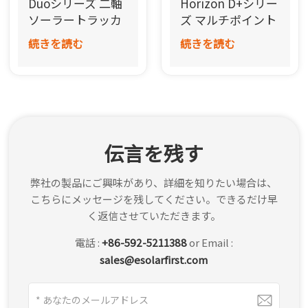
Duoシリーズ 二軸
Horizo​​n D+シリー
한국어
ソーラートラッカ
ズ マルチポイント
ーシステム
ドライブ単軸ソー
続きを読む
続きを読む
بالعربية
ラートラッカーシ
ステム
伝言を残す
弊社の製品にご興味があり、詳細を知りたい場合は、
こちらにメッセージを残してください。できるだけ早
く返信させていただきます。
電話 :
+86-592-5211388
or Email :
sales@esolarfirst.com