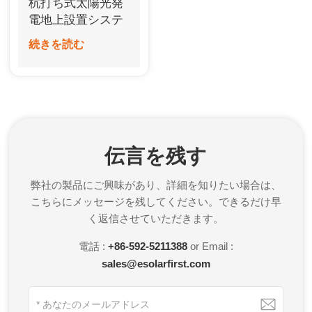
杭打ち式太陽光発
한국어
電地上設置システ
ム（傾斜地向け）
続きを読む
بالعربية
伝言を残す
弊社の製品にご興味があり、詳細を知りたい場合は、
こちらにメッセージを残してください。できるだけ早
く返信させていただきます。
電話 :
+86-592-5211388
or Email :
sales@esolarfirst.com