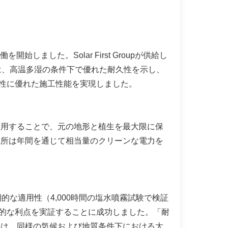
始しました。Solar First Groupが供給し
ムは、高温多湿の条件下で優れた耐久性を示し、
性に優れた施工性能を実現しました。
採用することで、元の地形と植生を最大限に保
電所は年間を通じて相当量のクリーンな電力を
期的な適用性（4,000時間の塩水噴霧試験で検証
的な利点を実証することに成功しました。「耐
ンは、同様の気候および地質条件下における太