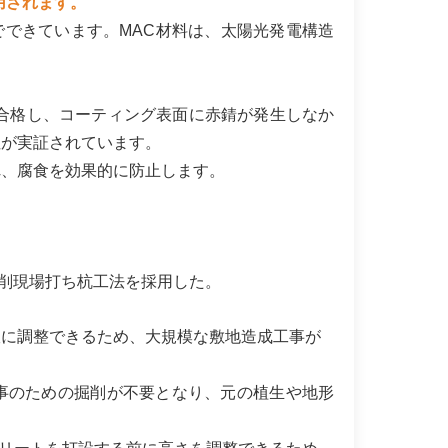
用されます。
鋼でできています。MAC材料は、太陽光発電構造
に合格し、コーティング表面に赤錆が発生しなか
性が実証されています。
れ、腐食を効果的に防止します。
。
削現場打ち杭工法を採用した。
軟に調整できるため、大規模な敷地造成工事が
事のための掘削が不要となり、元の植生や地形