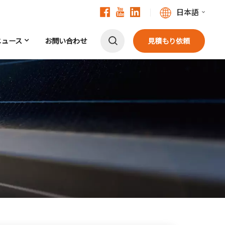
日本語
ニュース
お問い合わせ
見積もり依頼
English
Français
Deutsch
中文
Русский
Español
Português
日本語