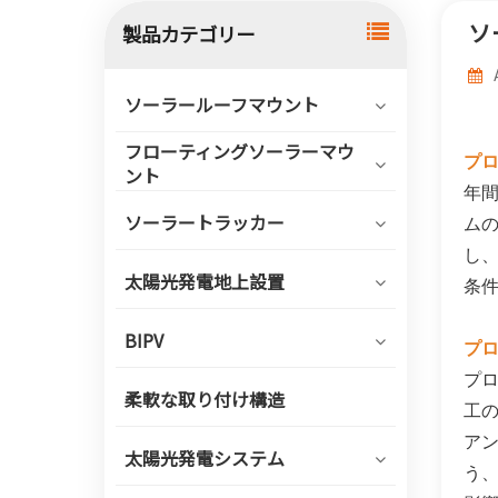
ソ
製品カテゴリー
ソーラールーフマウント
フローティングソーラーマウ
プ
ント
年間
ソーラートラッカー
ムの
し、
太陽光発電地上設置
条
BIPV
プ
プ
柔軟な取り付け構造
工
アン
太陽光発電システム
う、