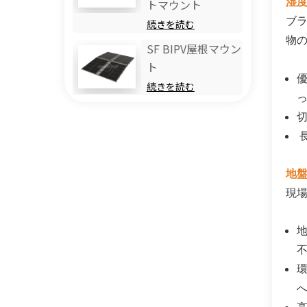
湿
トマウント
ブラ
続きを読む
物
SF BIPV屋根マウン
ト
続きを読む
地
現