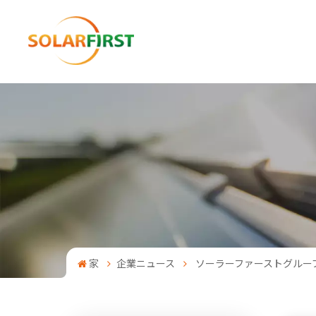
家
企業ニュース
ソーラーファーストグループ 