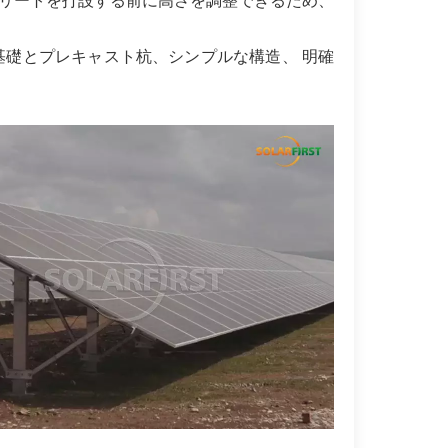
リートを打設する前に高さを調整できるため、
基礎とプレキャスト杭、シンプルな構造、
明確