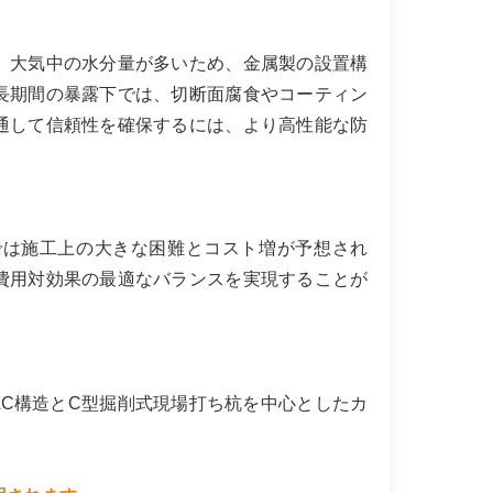
、大気中の水分量が多いため、金属製の設置構
長期間の暴露下では、切断面腐食やコーティン
通して信頼性を確保するには、より高性能な防
では施工上の大きな困難とコスト増が予想され
費用対効果の最適なバランスを実現することが
C構造とC型掘削式現場打ち杭を中心としたカ