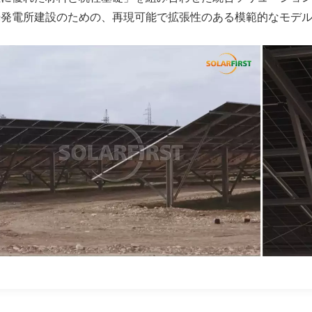
光発電所建設のための、再現可能で拡張性のある模範的なモデ