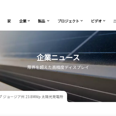
家
企業
製品
プロジェクト
ビデオ
企業ニュース
限界を超えた高精度ディスプレイ
ジョージア州 23.8MWp 太陽光発電所