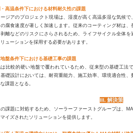
潤・高温条件下における材料耐久性の課題
ョージアのプロジェクト現場は、湿度が高く高温多湿な気候で
物の腐食速度が著しく加速します。従来のコーティング材は、
の剥離などのリスクにさらされるため、ライフサイクル全体を
ソリューションを採用する必要があります。
質地盤条件下における基礎工事の課題
地は比較的硬い地盤で覆われているため、従来型の基礎工法
。基礎設計においては、耐荷重能力、施工効率、環境適合性、
要な課題となる。
III. 解決策
記の課題に対処するため、ソーラーファーストグループは、MA
タマイズされたソリューションを提供します。