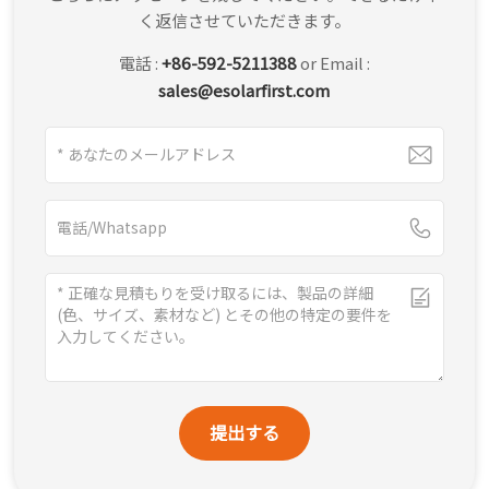
く返信させていただきます。
한국어
電話 :
+86-592-5211388
or Email :
بالعربية
sales@esolarfirst.com
提出する