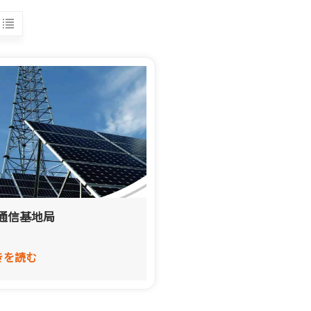
V通信基地局
きを読む