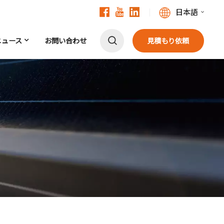
日本語
ニュース
お問い合わせ
見積もり依頼
English
Français
Deutsch
中文
Русский
Español
Português
日本語