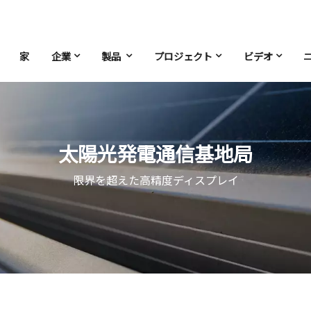
家
企業
製品
プロジェクト
ビデオ
太陽光発電通信基地局
限界を超えた高精度ディスプレイ