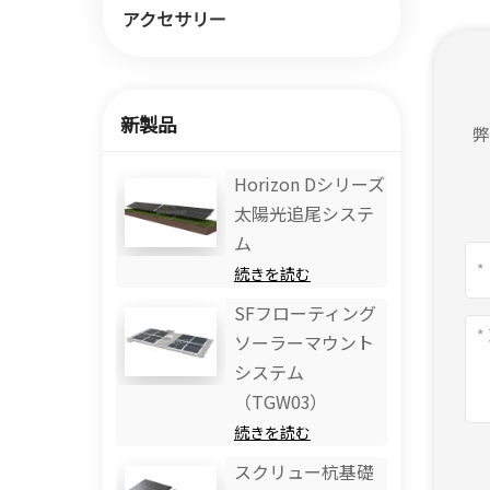
アクセサリー
新製品
Horizo​​n Dシリーズ
太陽光追尾システ
ム
続きを読む
SFフローティング
ソーラーマウント
システム
（TGW03）
続きを読む
スクリュー杭基礎