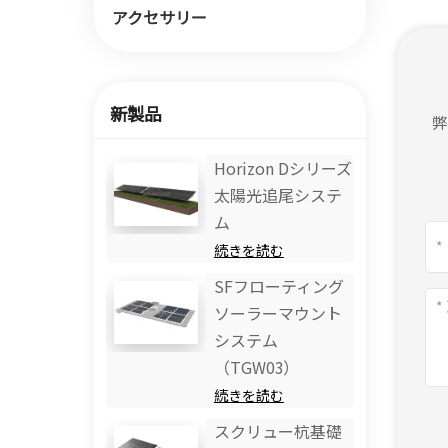
アクセサリー
新製品
Horizo​​n Dシリーズ
太陽光追尾システ
ム
続きを読む
SFフローティング
ソーラーマウント
システム
（TGW03）
続きを読む
スクリュー杭基礎