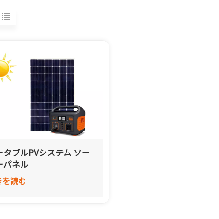
ータブルPVシステム ソー
ーパネル
きを読む