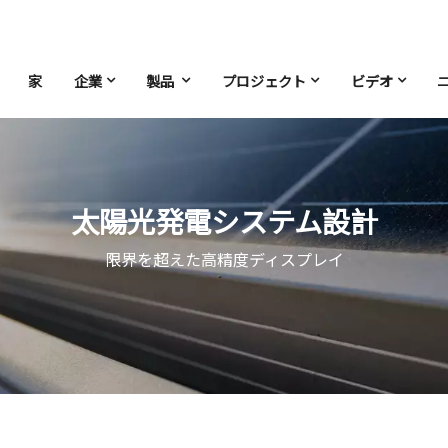
家
企業
製品
プロジェクト
ビデオ
太陽光発電システム設計
限界を超えた高精度ディスプレイ