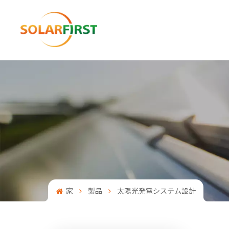
家
製品
太陽光発電システム設計