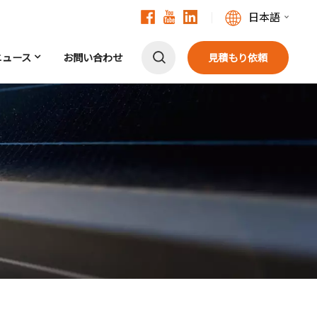
日本語
ニュース
お問い合わせ
見積もり依頼
English
Français
Deutsch
中文
Русский
Español
Português
日本語