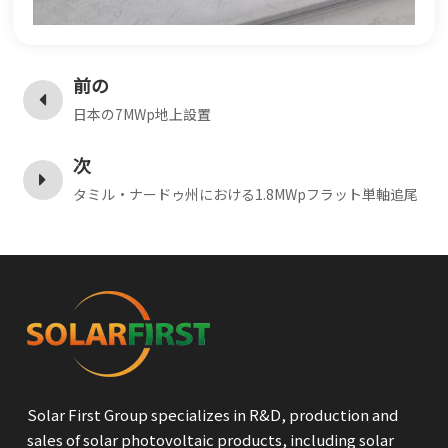
前の
日本の7MWp地上設置
次
タミル・ナードゥ州における1.8MWpフラット単軸追尾
Solar First Group specializes in R&D, production and
sales of solar photovoltaic products, including solar