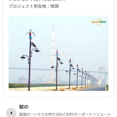
プロジェクト所在地：韓国
한국어
بالعربية
前の
英国ボーンマス大学の184㎡ BIPVカーポートソリューシ