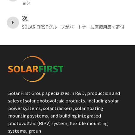
ョン
次
SOLAR FIRSTグループがパートナーに医療用品を寄付
Solar First Group specializes in R&D, production and
sales of solar photovoltaic products, including solar
power systems, solar trackers, solar floating
mounting systems, and building integrated
photovoltaic (BIPV) system, flexible mounting
systems, groun