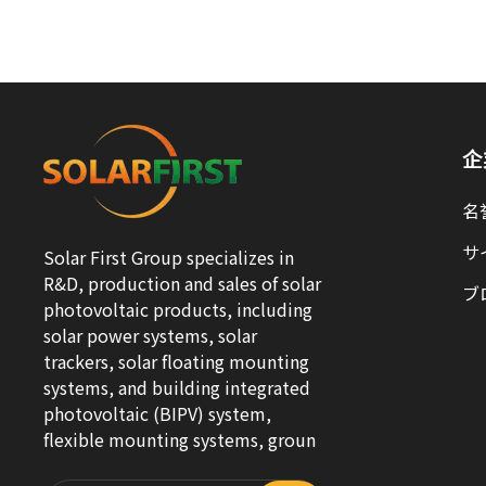
企
名
サ
Solar First Group specializes in
R&D, production and sales of solar
ブ
photovoltaic products, including
solar power systems, solar
trackers, solar floating mounting
systems, and building integrated
photovoltaic (BIPV) system,
flexible mounting systems, groun