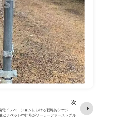
次
発電イノベーションにおける戦略的シナジー：
益とチベット中信能がソーラーファーストグル