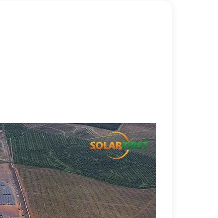
한국어
بالعربية