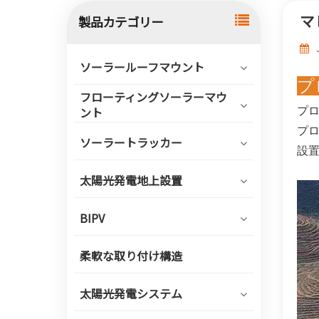
マ
製品カテゴリー
ソーラールーフマウント
プ
フローティングソーラーマウ
プロ
ント
プ
ソーラートラッカー
設置
太陽光発電地上設置
BIPV
柔軟な取り付け構造
太陽光発電システム