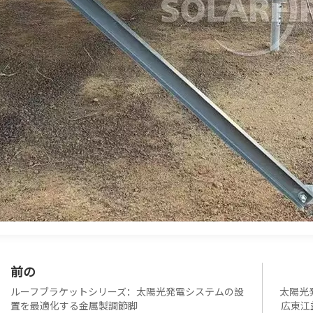
前の
ルーフブラケットシリーズ：太陽光発電システムの設
太陽光
置を最適化する金属製調節脚
広東江