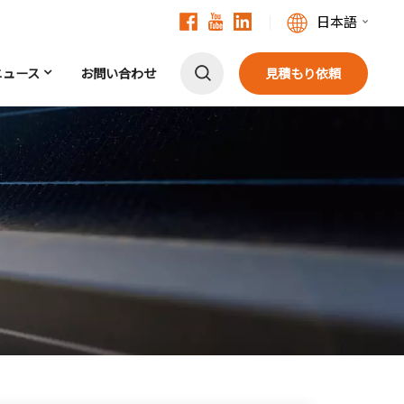
日本語
ニュース
お問い合わせ
見積もり依頼
English
Français
Deutsch
中文
Русский
Español
Português
日本語