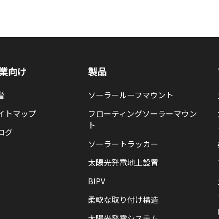
業向け
製品
誉
ソーラールーフマウント
イトマップ
フローティングソーラーマウン
ト
ログ
ソーラートラッカー
太陽光発電地上設置
BIPV
柔軟な取り付け構造
太陽光発電システム