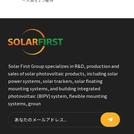
ース賞を2つ獲得
Solar First Group specializes in R&D, production and
sales of solar photovoltaic products, including solar
power systems, solar trackers, solar floating
mounting systems, and building integrated
photovoltaic (BIPV) system, flexible mounting
systems, groun