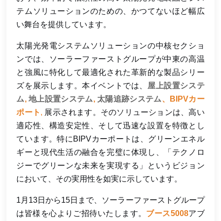
テムソリューションのための、かつてないほど幅広
い舞台を提供しています。
太陽光発電システムソリューションの中核セクショ
ンでは、ソーラーファーストグループが中東の高温
と強風に特化して最適化された革新的な製品シリー
ズを展示します。本イベントでは、
屋上設置システ
ム
,
地上設置システム
,
太陽追跡システム
、BIPVカー
ポート
,
展示されます。そのソリューションは、高い
適応性、構造安定性、そして迅速な設置を特徴とし
ています。特にBIPVカーポートは、グリーンエネル
ギーと現代生活の融合を完璧に体現し、「テクノロ
ジーでグリーンな未来を実現する」というビジョン
において、その実用性を如実に示しています。
1月13日から15日まで、ソーラーファーストグループ
は皆様を心よりご招待いたします。
ブース5008
アブ