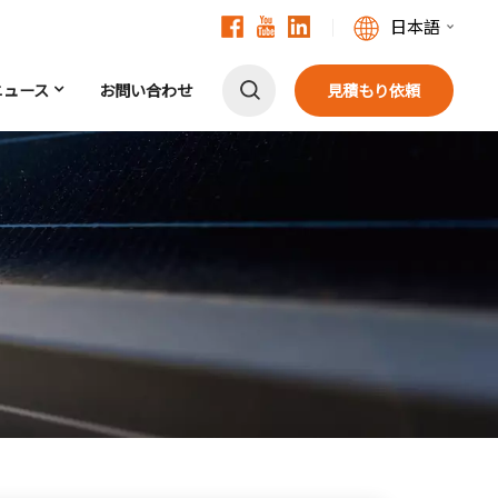
日本語
ニュース
お問い合わせ
見積もり依頼
English
Français
Deutsch
中文
Русский
Español
Português
日本語