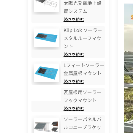
太陽光発電地上設
置システム
続きを読む
Klip Lok ソーラー
メタルルーフマウ
ント
続きを読む
Lフィートソーラー
金属屋根マウント
続きを読む
瓦屋根用ソーラー
フックマウント
続きを読む
ソーラーパネルバ
ルコニーブラケッ