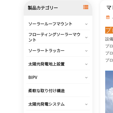
マ
製品カテゴリー
ソーラールーフマウント
プ
フローティングソーラーマウ
設備
ント
プ
ソーラートラッカー
プロ
プロ
太陽光発電地上設置
BIPV
柔軟な取り付け構造
太陽光発電システム