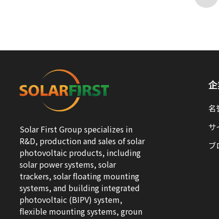
企
名
サ
Solar First Group specializes in
R&D, production and sales of solar
ブ
photovoltaic products, including
solar power systems, solar
trackers, solar floating mounting
systems, and building integrated
photovoltaic (BIPV) system,
flexible mounting systems, groun