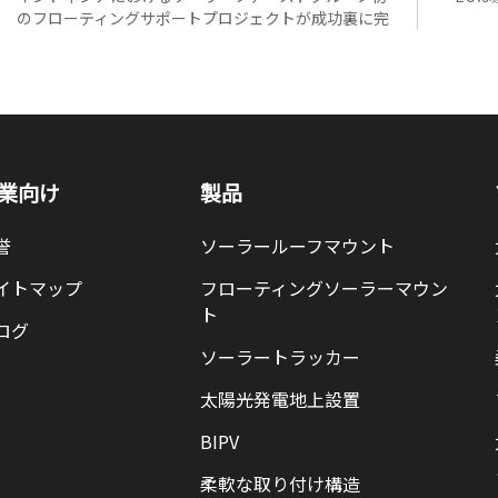
のフローティングサポートプロジェクトが成功裏に完
了しました
業向け
製品
誉
ソーラールーフマウント
イトマップ
フローティングソーラーマウン
ト
ログ
ソーラートラッカー
太陽光発電地上設置
BIPV
柔軟な取り付け構造