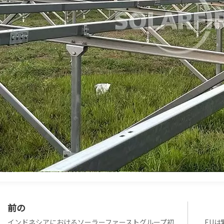
前の
インドネシアにおけるソーラーファーストグループ初
EU