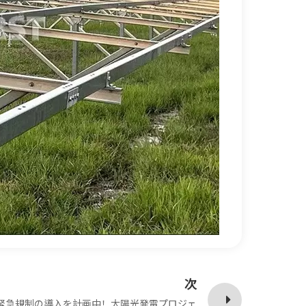
次
は緊急規制の導入を計画中！太陽光発電プロジェ