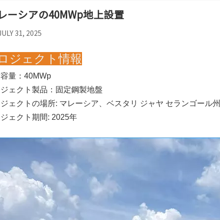
レーシアの40MWp地上設置
JULY 31, 2025
ロジェクト情報
容量：40MWp
ロジェクト製品：固定鋼製地盤
ジェクトの場所: マレーシア、ベスタリ ジャヤ セランゴール
ジェクト期間: 2025年