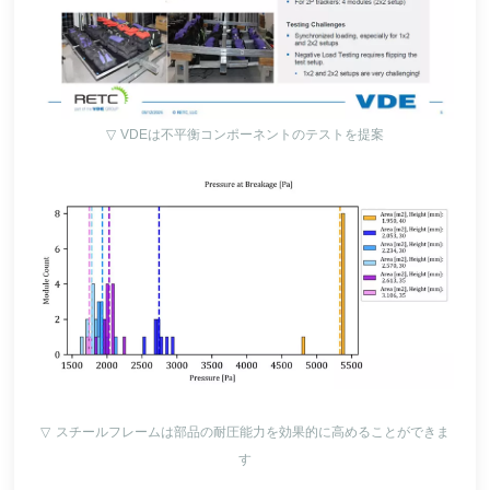
▽
VDEは不平衡コンポーネントのテストを提案
▽
スチールフレームは部品の耐圧能力を効果的に高めることができま
す