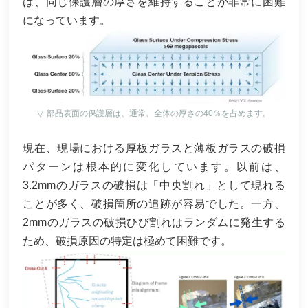
は、同じ保護層の厚さを維持することが非常に困難
になっています。
▽
部品表面の保護層は、通常、全体の厚さの40％を占めます。
現在、現場における厚板ガラスと薄板ガラスの破損
パターンは根本的に変化しています。以前は、
3.2mmのガラスの破損は「中央割れ」として現れる
ことが多く、破損箇所の追跡が容易でした。一方、
2mmのガラスの破損ひび割れはランダムに発生する
ため、破損原因の特定は極めて困難です。