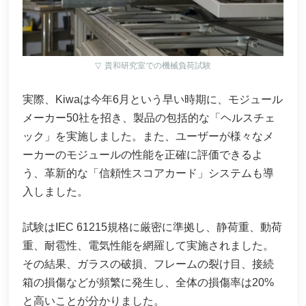
▽
貴和研究室での機械負荷試験
実際、Kiwaは今年6月という早い時期に、モジュール
メーカー50社を招き、製品の包括的な「ヘルスチェ
ック」を実施しました。また、ユーザーが様々なメ
ーカーのモジュールの性能を正確に評価できるよ
う、革新的な「信頼性スコアカード」システムも導
入しました。
試験はIEC 61215規格に厳密に準拠し、静荷重、動荷
重、耐雹性、電気性能を網羅して実施されました。
その結果、ガラスの破損、フレームの裂け目、接続
箱の損傷などが頻繁に発生し、全体の損傷率は20%
と高いことが分かりました。