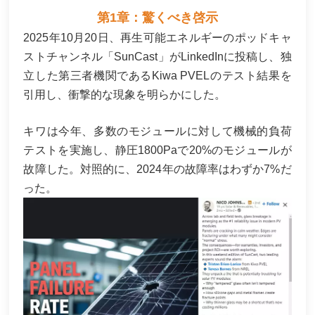
第1章：驚くべき啓示
2025年10月20日、再生可能エネルギーのポッドキャ
ストチャンネル「SunCast」がLinkedInに投稿し、独
立した第三者機関であるKiwa PVELのテスト結果を
引用し、衝撃的な現象を明らかにした。
キワは今年、多数のモジュールに対して機械的負荷
テストを実施し、静圧1800Paで20%のモジュールが
故障した。対照的に、2024年の故障率はわずか7%だ
った。