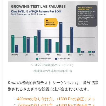
▽
MSS（機械的応力シーケンス）
機械負荷の故障率は前年比3倍
Kiwa の機械的負荷テスト シーケンスには、番号で識
別されるさまざまな設置方法が含まれています。
400mmの取り付け穴、±1800 Paの静圧テスト
790mmの取り付け穴、±1800 Paの静圧テスト