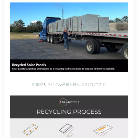
▽
部品リサイクル産業も静かに台頭してきた