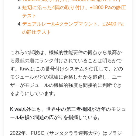
短辺に沿った4隅の取り付け、±1800 Paの静圧
テスト
デュアルレール4クランプマウント、±2400 Pa
の静圧テスト
これらの試験は、機械的性能要件の観点から最高か
ら最低の順にランク付けされていることは明らかで
す。Kiwaはこの番号付けシステムを使用して、どの
モジュールがどの試験に合格したかを追跡し、ユー
ザーがモジュールの機械的強度を間接的に判断でき
るようにしています。
Kiwa以外にも、世界中の第三者機関が近年のモジュ
ール破損の問題の広がりを指摘している。
2022年、FUSC（サンタクララ連邦大学）はブラジ