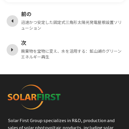
前の
迅速かつ安定した固定式三角形太陽光発電屋根設置ソリ
ューション
次
廃棄物を宝物に変え、水を活用する：鉱山湖のグリーン
エネルギー再生
Solar First Group specializes in R&D, production and
sales of solar photovoltaic products, including solar