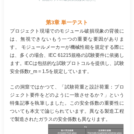
第3章 単一テスト
プロジェクト現場でのモジュール破損現象の背後に
は、無視できないもう一つの重要な要因がありま
す。
モジュールメーカーが機械性能を規定する際に
は、多くの場合、IEC 61215規格の試験要件に依拠し
ます。IECは包括的な試験プロトコルを提供し、試験
安全係数r_m = 1.5を規定しています。
この洞窟ではかつて、「試験荷重と設計荷重：プロ
ジェクト要件をどのように一致させるか？」という
特集記事を執筆しました。この安全係数の重要性に
ついても本文で論じられています。異なる製造工程
で製造されたガラスの安全係数も異なります。