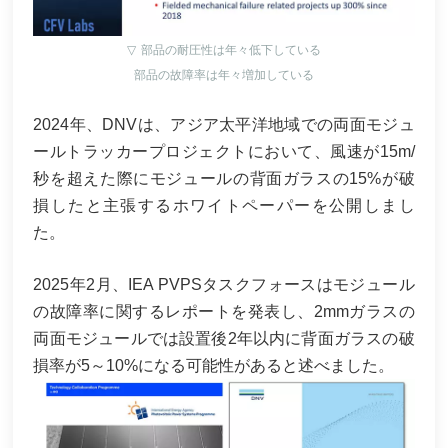
▽
部品の耐圧性は年々低下している
部品の故障率は年々増加している
2024年、DNVは、アジア太平洋地域での両面モジュ
ールトラッカープロジェクトにおいて、風速が15m/
秒を超えた際にモジュールの背面ガラスの15%が破
損したと主張するホワイトペーパーを公開しまし
た。
2025年2月、IEA PVPSタスクフォースはモジュール
の故障率に関するレポートを発表し、2mmガラスの
両面モジュールでは設置後2年以内に背面ガラスの破
損率が5～10%になる可能性があると述べました。