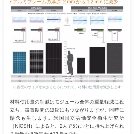
• アルミフレームの厚さ: 2 mm から 1.2 mm に減少
▽
部品のサイズが大きくなるにつれて、材料の使用量が減少します
材料使用量の削減はモジュール全体の重量軽減に役
立ち、設置期間の短縮にもつながりますが、同時に
懸念も生じます。米国国立労働安全衛生研究所
（NIOSH）によると、2人で5分ごとに持ち上げられ