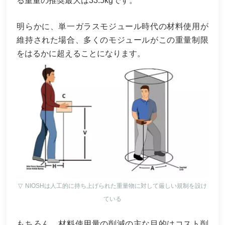
る重量の推奨最大は33.5kgです。
明らかに、単一ガラスモジュール時代の材料使用が
維持された場合、多くのモジュールがこの重量制限
をはるかに超えることになります。
▽
NIOSHは人工的に持ち上げられた重量物に対して厳しい規制を設け
ている
もちろん、材料使用量の削減の主な目的はコスト削