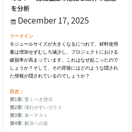
한국어
を分析
December 17, 2025
بالعربية
リードイン
モジュールサイズが大きくなるにつれて、材料使用
量は増加せずむしろ減少し、プロジェクトにおける
破損率が高まっています。これはなぜ起こったので
しょうか？そして、その背後にはどのような隠され
た情報が隠されているのでしょうか？
目次：
第1章:
驚くべき啓示
第2章:
壊れやすいガラス
第3章:
単一テスト
第4章:
解決への道