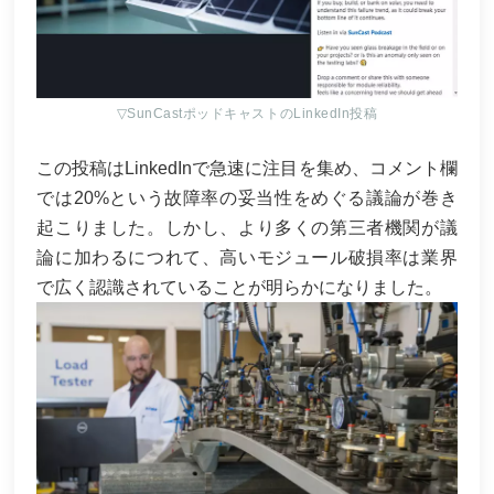
▽SunCastポッドキャストのLinkedIn投稿
この投稿はLinkedInで急速に注目を集め、コメント欄
では20%という故障率の妥当性をめぐる議論が巻き
起こりました。しかし、より多くの第三者機関が議
論に加わるにつれて、高いモジュール破損率は業界
で広く認識されていることが明らかになりました。